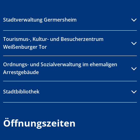
Stadtverwaltung Germersheim
Tourismus-, Kultur- und Besucherzentrum
Weißenburger Tor
Ordnungs- und Sozialverwaltung im ehemaligen
Arrestgebäude
Stadtbibliothek
Öffnungszeiten