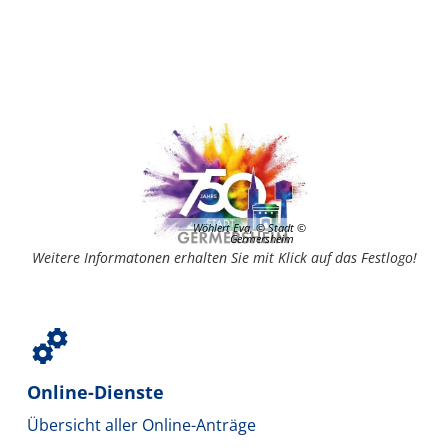
Startseite
Wöhlert Eva, © Stadt
Germersheim
Weitere Informatonen erhalten Sie mit Klick auf das Festlogo!
Online-Dienste
Übersicht aller Online-Anträge