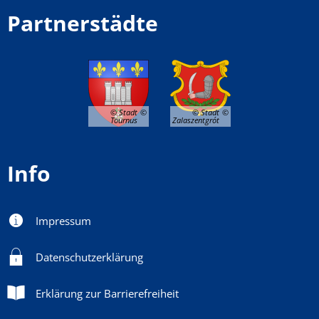
Partnerstädte
© Stadt
© Stadt
Tournus
Zalaszentgrót
Info
Impressum
Datenschutzerklärung
Erklärung zur Barrierefreiheit