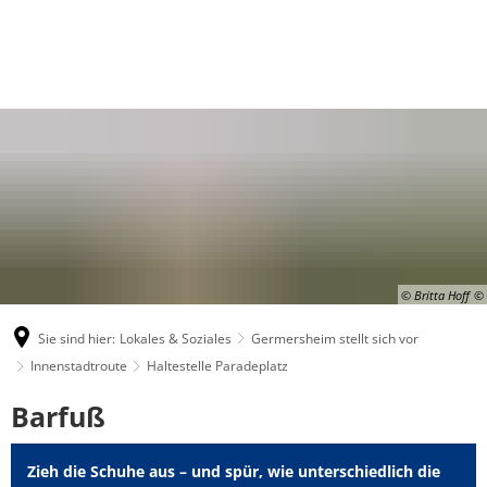
© Britta Hoff
Sie sind hier:
Lokales & Soziales
Germersheim stellt sich vor
Innenstadtroute
Haltestelle Paradeplatz
Barfuß
Zieh die Schuhe aus – und spür, wie unterschiedlich die