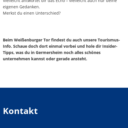
Vielleicht antwortet dir das Echo – vielleicht auch nur deine
eigenen Gedanken.
Merkst du einen Unterschied?
Beim Weißenburger Tor findest du auch unsere Tourismus-
Info. Schaue doch dort einmal vorbei und hole dir Insider-
Tipps, was du in Germersheim noch alles schönes
unternehmen kannst oder gerade ansteht.
Kontakt