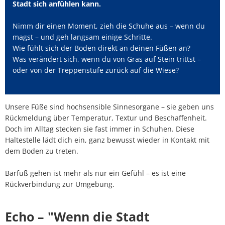
Stadt sich anfühlen kann.
Nimm dir einen Moment, zieh die Schuhe aus – wenn du
magst – und geh langsam einige Schritte.
Wie fühlt sich der Boden direkt an deinen Füßen an?
Was verändert sich, wenn du von Gras auf Stein trittst –
oder von der Treppenstufe zurück auf die Wiese?
Unsere Füße sind hochsensible Sinnesorgane – sie geben uns
Rückmeldung über Temperatur, Textur und Beschaffenheit.
Doch im Alltag stecken sie fast immer in Schuhen. Diese
Haltestelle lädt dich ein, ganz bewusst wieder in Kontakt mit
dem Boden zu treten.
Barfuß gehen ist mehr als nur ein Gefühl – es ist eine
Rückverbindung zur Umgebung.
Echo – "Wenn die Stadt