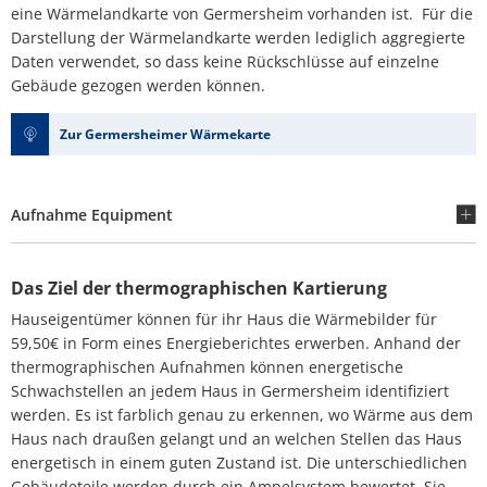
eine Wärmelandkarte von Germersheim vorhanden ist. Für die
Darstellung der Wärmelandkarte werden lediglich aggregierte
Daten verwendet, so dass keine Rückschlüsse auf einzelne
Gebäude gezogen werden können.
Zur Germersheimer Wärmekarte
Aufnahme Equipment
Das Ziel der thermographischen Kartierung
Hauseigentümer können für ihr Haus die Wärmebilder für
59,50€ in Form eines Energieberichtes erwerben. Anhand der
thermographischen Aufnahmen können energetische
Schwachstellen an jedem Haus in Germersheim identifiziert
werden. Es ist farblich genau zu erkennen, wo Wärme aus dem
Haus nach draußen gelangt und an welchen Stellen das Haus
energetisch in einem guten Zustand ist. Die unterschiedlichen
Gebäudeteile werden durch ein Ampelsystem bewertet, Sie