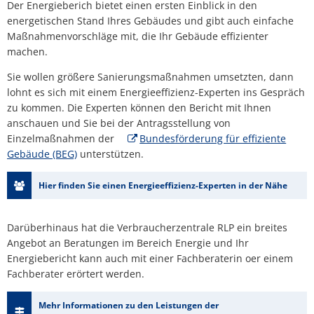
Der Energieberich bietet einen ersten Einblick in den
energetischen Stand Ihres Gebäudes und gibt auch einfache
Maßnahmenvorschläge mit, die Ihr Gebäude effizienter
machen.
Sie wollen größere Sanierungsmaßnahmen umsetzten, dann
lohnt es sich mit einem Energieeffizienz-Experten ins Gespräch
zu kommen. Die Experten können den Bericht mit Ihnen
anschauen und Sie bei der Antragsstellung von
Einzelmaßnahmen der
Bundesförderung für effiziente
Gebäude (BEG)
unterstützen.
Hier finden Sie einen Energieeffizienz-Experten in der Nähe
Darüberhinaus hat die Verbraucherzentrale RLP ein breites
Angebot an Beratungen im Bereich Energie und Ihr
Energiebericht kann auch mit einer Fachberaterin oer einem
Fachberater erörtert werden.
Mehr Informationen zu den Leistungen der