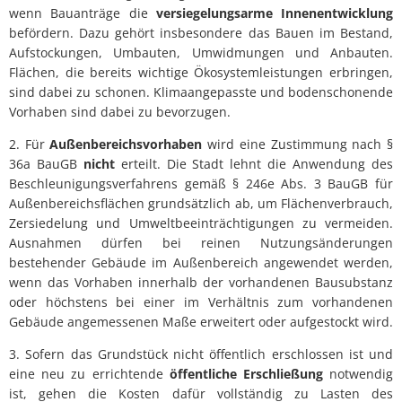
wenn Bauanträge die
versiegelungsarme Innenentwicklung
befördern. Dazu gehört insbesondere das Bauen im Bestand,
Aufstockungen, Umbauten, Umwidmungen und Anbauten.
Flächen, die bereits wichtige Ökosystemleistungen erbringen,
sind dabei zu schonen. Klimaangepasste und bodenschonende
Vorhaben sind dabei zu bevorzugen.
2. Für
Außenbereichsvorhaben
wird eine Zustimmung nach §
36a BauGB
nicht
erteilt. Die Stadt lehnt die Anwendung des
Beschleunigungsverfahrens gemäß § 246e Abs. 3 BauGB für
Außenbereichsflächen grundsätzlich ab, um Flächenverbrauch,
Zersiedelung und Umweltbeeinträchtigungen zu vermeiden.
Ausnahmen dürfen bei reinen Nutzungsänderungen
bestehender Gebäude im Außenbereich angewendet werden,
wenn das Vorhaben innerhalb der vorhandenen Bausubstanz
oder höchstens bei einer im Verhältnis zum vorhandenen
Gebäude angemessenen Maße erweitert oder aufgestockt wird.
3. Sofern das Grundstück nicht öffentlich erschlossen ist und
eine neu zu errichtende
öffentliche Erschließung
notwendig
ist, gehen die Kosten dafür vollständig zu Lasten des