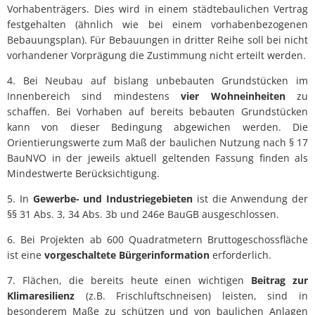
Vorhabenträgers. Dies wird in einem städtebaulichen Vertrag
festgehalten (ähnlich wie bei einem vorhabenbezogenen
Bebauungsplan). Für Bebauungen in dritter Reihe soll bei nicht
vorhandener Vorprägung die Zustimmung nicht erteilt werden.
4. Bei Neubau auf bislang unbebauten Grundstücken im
Innenbereich sind mindestens
vier Wohneinheiten
zu
schaffen. Bei Vorhaben auf bereits bebauten Grundstücken
kann von dieser Bedingung abgewichen werden. Die
Orientierungswerte zum Maß der baulichen Nutzung nach § 17
BauNVO in der jeweils aktuell geltenden Fassung finden als
Mindestwerte Berücksichtigung.
5. In
Gewerbe- und Industriegebieten
ist die Anwendung der
§§ 31 Abs. 3, 34 Abs. 3b und 246e BauGB ausgeschlossen.
6. Bei Projekten ab 600 Quadratmetern Bruttogeschossfläche
ist eine
vorgeschaltete Bürgerinformation
erforderlich.
7. Flächen, die bereits heute einen wichtigen
Beitrag zur
Klimaresilienz
(z.B. Frischluftschneisen) leisten, sind in
besonderem Maße zu schützen und von baulichen Anlagen