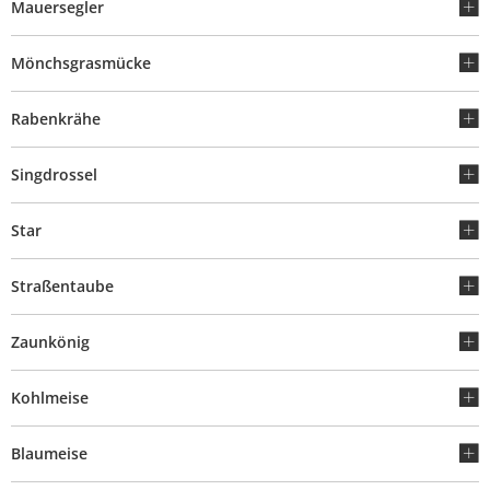
Mauersegler
Mönchsgrasmücke
Rabenkrähe
Singdrossel
Star
Straßentaube
Zaunkönig
Kohlmeise
Blaumeise