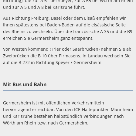
Richtung), die zur A 61 bei Speyer, zur A 65 bei Wörth am Rhein
und zur A 5 und A 8 bei Karlsruhe führt.
Aus Richtung Freiburg, Basel oder dem Elsaß empfehlen wir
Ihnen spätestens bei Baden-Baden auf die elsässische Seite
des Rheins zu wechseln. Über die französische A 35 und die B9
erreichen Sie Germersheim ganz entspannt.
Von Westen kommend (Trier oder Saarbrücken) nehmen Sie ab
Zweibrücken die B 10 über Pirmasens. In Landau wechseln Sie
auf die B 272 in Richtung Speyer / Germersheim.
Mit Bus und Bahn
Germersheim ist mit öffentlichen Verkehrsmitteln
hervorragend erreichbar. Von den ICE-Haltepunkten Mannheim
und Karlsruhe bestehen halbstündlich Verbindungen nach
Wörth am Rhein bzw. nach Germersheim.