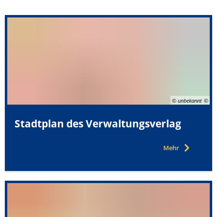
Anfahrt
© unbekannt
Stadtplan des Verwaltungsverlag
Mehr