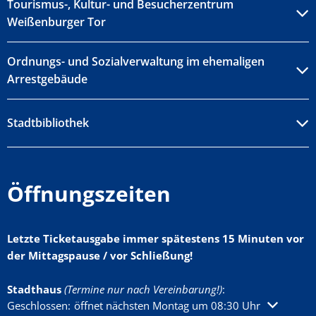
Tourismus-, Kultur- und Besucherzentrum
Weißenburger Tor
Ordnungs- und Sozialverwaltung im ehemaligen
Arrestgebäude
Stadtbibliothek
Öffnungszeiten
Letzte Ticketausgabe immer spätestens 15 Minuten vor
der Mittagspause / vor Schließung!
Stadthaus
(Termine nur nach Vereinbarung!)
:
Klicken, um weitere Öffnungs- oder Schließzeiten auszublenden
Geschlossen:
öffnet nächsten Montag um 08:30 Uhr