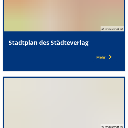
© unbekannt
Stadtplan des Städteverlag
Mehr
© unbekannt