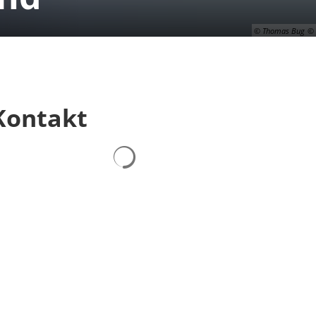
© Thomas Bug
Kontakt
Suchergebnisse werden geladen