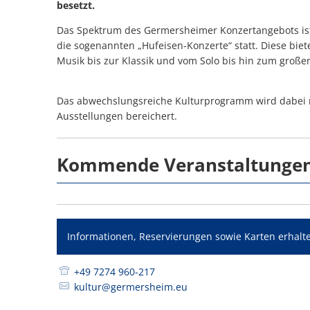
besetzt.
Das Spektrum des Germersheimer Konzertangebots ist 
die sogenannten „Hufeisen-Konzerte“ statt. Diese bie
Musik bis zur Klassik und vom Solo bis hin zum große
Das abwechslungsreiche Kulturprogramm wird dabei r
Ausstellungen bereichert.
Kommende Veranstaltungen
Informationen, Reservierungen sowie Karten erhalt
+49 7274 960-217
kultur@germersheim.eu