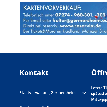
Kontakt
Öff
Letzte 
Stadtverwaltung Germersheim
späteste
Mittagsp