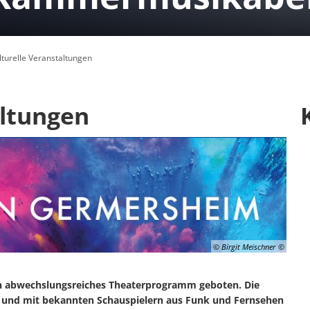
lturelle Veranstaltungen
ltungen
© Birgit Meischner
ein abwechslungsreiches Theaterprogramm geboten. Die
ig und mit bekannten Schauspielern aus Funk und Fernsehen