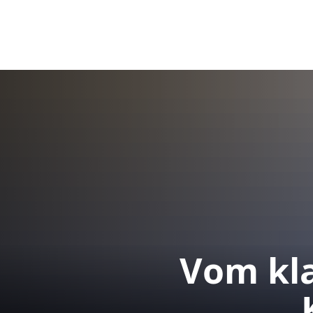
Vom kla