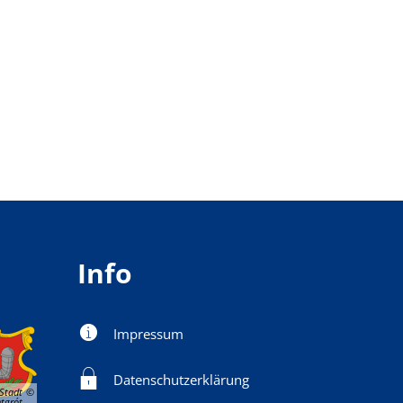
Info
Impressum
Datenschutzerklärung
Stadt
tgrót