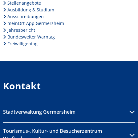
Stellenangebote
Ausbildung & Studium
Ausschreibungen
meinOrt-App Germersheim
Jahresbericht
Bundesweiter Warntag
Freiwilligentag
Kontakt
Stadtverwaltung Germersheim
Tourismus-, Kultur- und Besucherzentrum