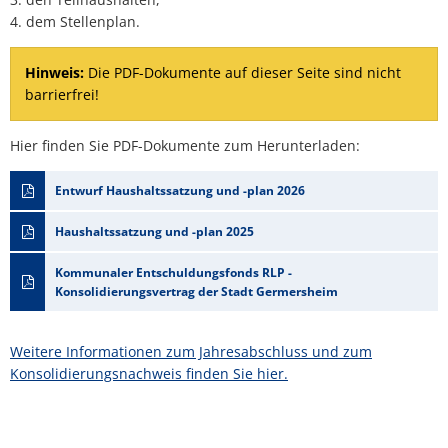
4. dem Stellenplan.
Hinweis:
Die PDF-Dokumente auf dieser Seite sind nicht
barrierfrei!
Hier finden Sie PDF-Dokumente zum Herunterladen:
Entwurf Haushaltssatzung und -plan 2026
Haushaltssatzung und -plan 2025
Kommunaler Entschuldungsfonds RLP -
Konsolidierungsvertrag der Stadt Germersheim
Weitere Informationen zum Jahresabschluss und zum
Konsolidierungsnachweis finden Sie hier.