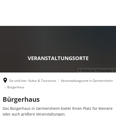
VERANSTALTUNGSORTE
© Markus Ahr Photography
Sie sind hier:
Kultur & Tourismus
Veranstaltungsorte in Germersheim
Bürgerhaus
Bürgerhaus
Bürgerhaus
Das Bürgerhaus in Germersheim bietet Ihnen Platz für kleinere
oder auch größere Veranstaltungen.