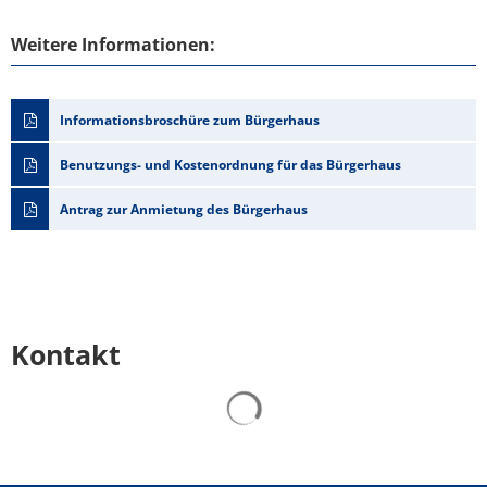
Weitere Informationen:
Informationsbroschüre zum Bürgerhaus
Benutzungs- und Kostenordnung für das Bürgerhaus
Antrag zur Anmietung des Bürgerhaus
Kontakt
Suchergebnisse werden gelad