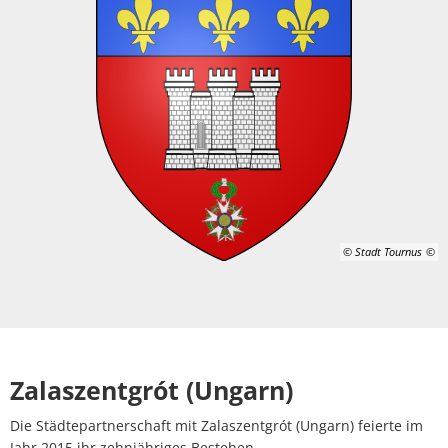
© Stadt Tournus
Zalaszentgrót (Ungarn)
Die Städtepartnerschaft mit Zalaszentgrót (Ungarn) feierte im
Jahr 2015 ihr zehnjähriges Bestehen.