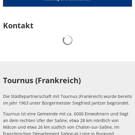
Kontakt
Suchergebnisse werden gelad
Tournus (Frankreich)
Die Städtepartnerschaft mit Tournus (Frankreich) wurde bereits
im Jahr 1963 unter Bürgermeister Siegfried Jantzer begründet.
Tournus ist eine Gemeinde mit ca. 6000 Einwohnern und liegt
an dem rechten Ufer der Saône, etwa 28 km nördlich von
Mâcon und etwa 26 km südlich von Chalon-sur-Saône, im
französischen Département Saône-et-Loire in Burgund.