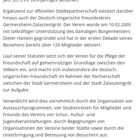
Ergänzend zur offiziellen Städtepartnerschaft existiert darüber
hinaus auch der Deutsch-Ungarische Freundeskreis
Germersheim-Zalaszentgrót. Der Verein wurde am 10.02.2005
mit tatkräftiger Unterstützung des damaligen Bürgermeisters
Dieter Hänlein gegründet und hat in der ersten Dekade seines
Bestehens bereits über 120 Mitglieder aktiviert.
Laut seiner Statuten setzt sich der Verein für die Pflege der
Freundschaft auf gemeinnütziger Grundlage zwischen den
Völkern ein, und macht sich insbesondere die deutsch-
ungarischen Freundschaft im Rahmen der Partnerschaft
zwischen der Stadt Germersheim und der Stadt Zalaszentgrót
zur Aufgabe.
Verwirklicht wird dies vornehmlich durch die Organisation von
Austauschprogrammen, von Studienreisen für Mitglieder und
Freunde des Vereins von Schul-, Kultur- und
Jugendveranstaltungen, durch Begegnungen von
Organisationen der Vereine beider Städte sowie durch die
Unterbringung und Betreuung von Besuchern aus