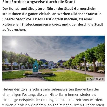
Kultur
Eine Entdeckungsreise durch die Stadt
Der Kunst- und Skulpturenführer der Stadt Germersheim
stellt Ihnen die ganze Vielzahl an Werken Bildender Kunst in
unserer Stadt vor. Er soll Lust darauf machen, zu einer
kulturellen Entdeckungsreise kreuz und quer durch die Stadt
aufzubrechen.
© Bitta Hoff
Neben den zweifelsohne sehr sehenswerten Bauwerken der
ehemaligen Festung, die von Historikern immer wieder als
einmalige Beispiele der Festungsbaukunst bezeichnet werden,
führen die vielen kleineren, an zahlreichen Orten zu findenden