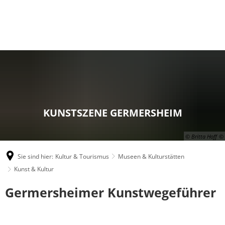
KUNSTSZENE GERMERSHEIM
© Britta Hoff
Sie sind hier:
Kultur & Tourismus
Museen & Kulturstätten
Kunst & Kultur
Kunst
Germersheimer Kunstwegeführer
&