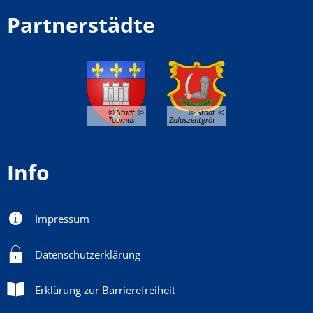
Partnerstädte
© Stadt
© Stadt
Tournus
Zalaszentgrót
Info
Impressum
Datenschutzerklärung
Erklärung zur Barrierefreiheit