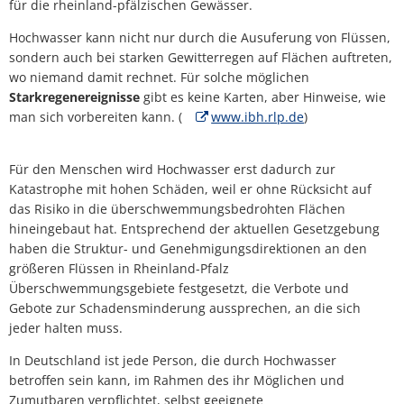
für die rheinland-pfälzischen Gewässer.
Hochwasser kann nicht nur durch die Ausuferung von Flüssen,
sondern auch bei starken Gewitterregen auf Flächen auftreten,
wo niemand damit rechnet. Für solche möglichen
Starkregenereignisse
gibt es keine Karten, aber Hinweise, wie
man sich vorbereiten kann. (
www.ibh.rlp.de
)
Für den Menschen wird Hochwasser erst dadurch zur
Katastrophe mit hohen Schäden, weil er ohne Rücksicht auf
das Risiko in die überschwemmungsbedrohten Flächen
hineingebaut hat. Entsprechend der aktuellen Gesetzgebung
haben die Struktur- und Genehmigungsdirektionen an den
größeren Flüssen in Rheinland-Pfalz
Überschwemmungsgebiete festgesetzt, die Verbote und
Gebote zur Schadensminderung aussprechen, an die sich
jeder halten muss.
In Deutschland ist jede Person, die durch Hochwasser
betroffen sein kann, im Rahmen des ihr Möglichen und
Zumutbaren verpflichtet, selbst geeignete