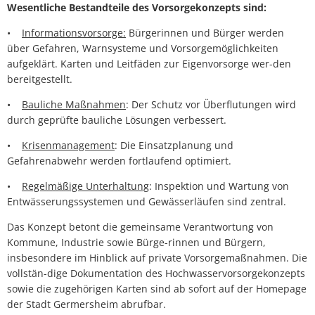
Wesentliche Bestandteile des Vorsorgekonzepts sind:
•
Informationsvorsorge:
Bürgerinnen und Bürger werden
über Gefahren, Warnsysteme und Vorsorgemöglichkeiten
aufgeklärt. Karten und Leitfäden zur Eigenvorsorge wer-den
bereitgestellt.
•
Bauliche Maßnahmen
: Der Schutz vor Überflutungen wird
durch geprüfte bauliche Lösungen verbessert.
•
Krisenmanagement
: Die Einsatzplanung und
Gefahrenabwehr werden fortlaufend optimiert.
•
Regelmäßige Unterhaltung
: Inspektion und Wartung von
Entwässerungssystemen und Gewässerläufen sind zentral.
Das Konzept betont die gemeinsame Verantwortung von
Kommune, Industrie sowie Bürge-rinnen und Bürgern,
insbesondere im Hinblick auf private Vorsorgemaßnahmen. Die
vollstän-dige Dokumentation des Hochwasservorsorgekonzepts
sowie die zugehörigen Karten sind ab sofort auf der Homepage
der Stadt Germersheim abrufbar.