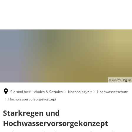
© Britta Hoff
Sie sind hier:
Lokales & Soziales
Nachhaltigkeit
Hochwasserschutz
Hochwasservorsorgekonzept
Hochwasservorsorgekonzept
Starkregen und
Hochwasservorsorgekonzept