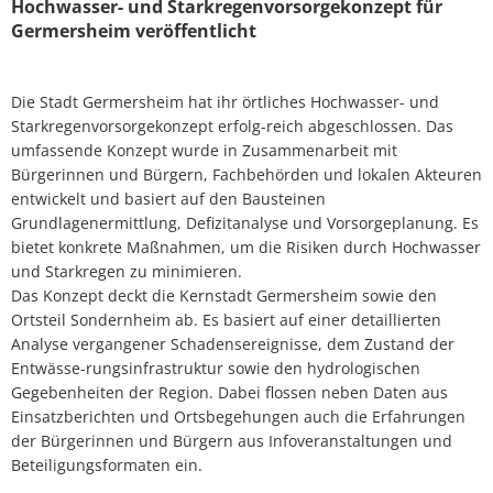
Hochwasser- und Starkregenvorsorgekonzept für
Germersheim veröffentlicht
Die Stadt Germersheim hat ihr örtliches Hochwasser- und
Starkregenvorsorgekonzept erfolg-reich abgeschlossen. Das
umfassende Konzept wurde in Zusammenarbeit mit
Bürgerinnen und Bürgern, Fachbehörden und lokalen Akteuren
entwickelt und basiert auf den Bausteinen
Grundlagenermittlung, Defizitanalyse und Vorsorgeplanung. Es
bietet konkrete Maßnahmen, um die Risiken durch Hochwasser
und Starkregen zu minimieren.
Das Konzept deckt die Kernstadt Germersheim sowie den
Ortsteil Sondernheim ab. Es basiert auf einer detaillierten
Analyse vergangener Schadensereignisse, dem Zustand der
Entwässe-rungsinfrastruktur sowie den hydrologischen
Gegebenheiten der Region. Dabei flossen neben Daten aus
Einsatzberichten und Ortsbegehungen auch die Erfahrungen
der Bürgerinnen und Bürgern aus Infoveranstaltungen und
Beteiligungsformaten ein.