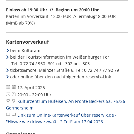
Einlass ab 19:30 Uhr // Beginn um 20:00 Uhr
Karten im Vorverkauf: 12,00 EUR // ermäßigt 8,00 EUR
(MmB ab 70%)
Kartenvorverkauf
beim Kulturamt
bei der Tourist-Information im Weißenburger Tor
Tel: 0 72 74 / 960 -301 od. -302 od. -303
tickets&more, Mainzer Straße 6, Tel: 0 72 74 / 77 92 79
oder online über den nachfolgenden reservix-Link
Datum:
17. April 2026
Uhrzeit:
20:00 - 22:00 Uhr
Kulturzentrum Hufeisen, An Fronte Beckers 5a, 76726
Germersheim
Link zum Online-Kartenverkauf über reservix.de -
"Hiwwe wie driwwe zwää - 2.Teil" am 17.04.2026